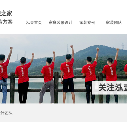
想之家
装方案
泓壹首页
家庭装修设计
家装案例
家装团队
设计团队