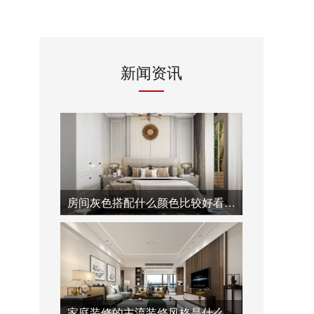
新闻资讯
房间灰色搭配什么颜色比较好看-泓壹设计
家庭装修的主流装修风格是什么-泓壹设计