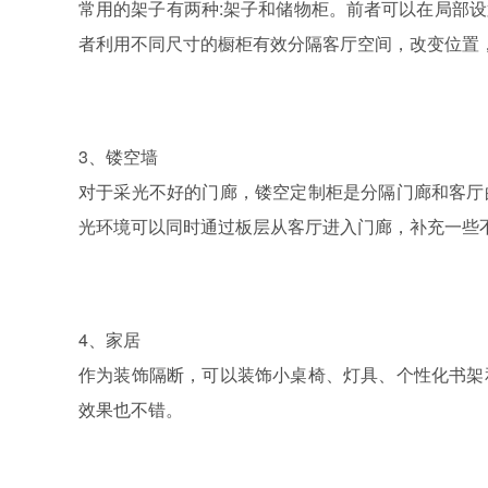
常用的架子有两种:架子和储物柜。前者可以在局部
者利用不同尺寸的橱柜有效分隔客厅空间，改变位置
3、镂空墙
对于采光不好的门廊，镂空定制柜是分隔门廊和客厅
光环境可以同时通过板层从客厅进入门廊，补充一些
4、家居
作为装饰隔断，可以装饰小桌椅、灯具、个性化书架
效果也不错。