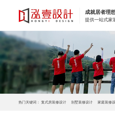
成就居者理
提供一站式家
热门关键词：
复式房装修设计
别墅装修设计
家庭装修