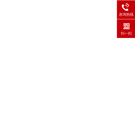
咨询热线
扫一扫