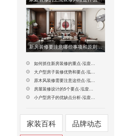
新房装修要注意哪些事项和原则-泓壹设计
如何抓住新房装修的重点-泓壹设计
大户型房子装修优势和要点-泓壹设计
原木风装修需要注意这些点-泓壹设计
房屋装修设计的5个要点-泓壹设计
小户型房子的优缺点分析-泓壹设计
家装百科
品牌动态