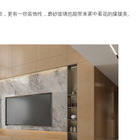
轻，更有一些装饰性，磨砂玻璃也能带来雾中看花的朦胧美。