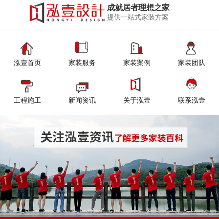
成就居者理想之家
提供一站式家装方案
泓壹首页
家装服务
家装案例
家装团队
工程施工
新闻资讯
关于泓壹
联系泓壹