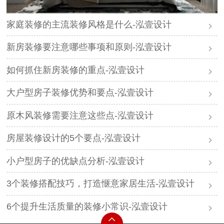
家庭装修的主流装修风格是什么-泓壹设计
新房装修要注意哪些事项和原则-泓壹设计
如何抓住新房装修的重点-泓壹设计
大户型房子装修优势和要点-泓壹设计
原木风装修需要注意这些点-泓壹设计
房屋装修设计的5个要点-泓壹设计
小户型房子的优缺点分析-泓壹设计
3个装修搭配技巧，打造惬意家居生活-泓壹设计
6个提升生活质量的装修小常识-泓壹设计​