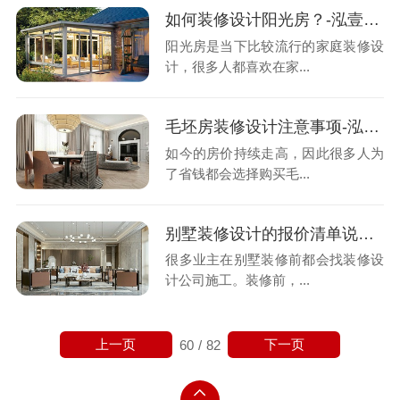
如何装修设计阳光房？-泓壹设计
阳光房是当下比较流行的家庭装修设
计，很多人都喜欢在家...
毛坯房装修设计注意事项-泓壹设计
如今的房价持续走高，因此很多人为
了省钱都会选择购买毛...
别墅装修设计的报价清单说明-泓壹设计
很多业主在别墅装修前都会找装修设
计公司施工。装修前，...
上一页
下一页
60
/
82