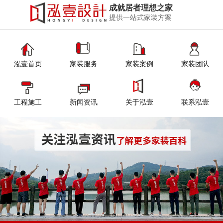
成就居者理想之家
提供一站式家装方案
泓壹首页
家装服务
家装案例
家装团队
工程施工
新闻资讯
关于泓壹
联系泓壹