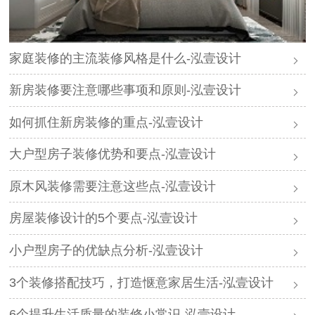
家庭装修的主流装修风格是什么-泓壹设计
新房装修要注意哪些事项和原则-泓壹设计
如何抓住新房装修的重点-泓壹设计
大户型房子装修优势和要点-泓壹设计
原木风装修需要注意这些点-泓壹设计
房屋装修设计的5个要点-泓壹设计
小户型房子的优缺点分析-泓壹设计
3个装修搭配技巧，打造惬意家居生活-泓壹设计
6个提升生活质量的装修小常识-泓壹设计​