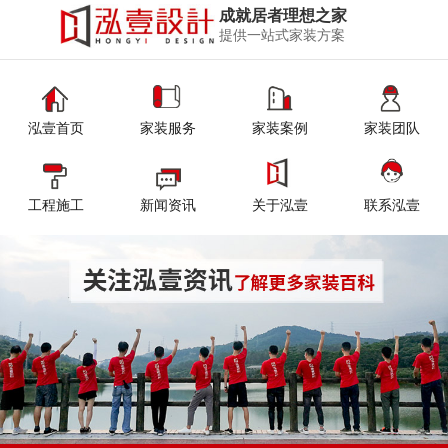
成就居者理想之家
提供一站式家装方案
泓壹首页
家装服务
家装案例
家装团队
工程施工
新闻资讯
关于泓壹
联系泓壹