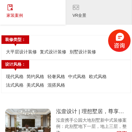
家装案例
VR全景
装修类型：
大平层设计装修
复式设计装修
别墅设计装修
设计风格：
现代风格
简约风格
轻奢风格
中式风格
欧式风格
法式风格
美式风格
混搭风格
泓壹设计 | 理想墅居，尊享一方繁华与静谧
泓壹携手公园大地别墅新中式装修案
例：此别墅地下一层，地上三层，整