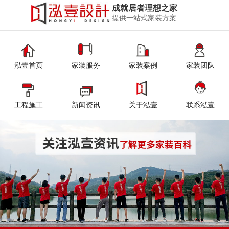
成就居者理想之家
提供一站式家装方案
泓壹首页
家装服务
家装案例
家装团队
工程施工
新闻资讯
关于泓壹
联系泓壹