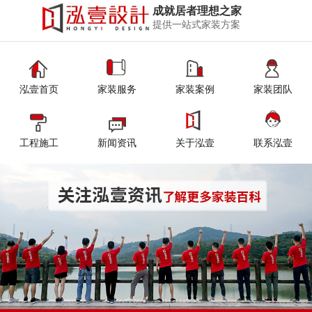
成就居者理想之家
提供一站式家装方案
泓壹首页
家装服务
家装案例
家装团队
工程施工
新闻资讯
关于泓壹
联系泓壹