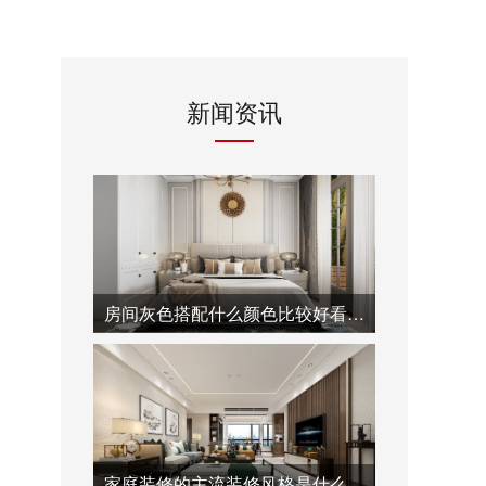
新闻资讯
房间灰色搭配什么颜色比较好看-泓壹设计
家庭装修的主流装修风格是什么-泓壹设计