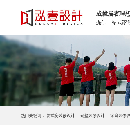
成就居者理
提供一站式家
热门关键词：
复式房装修设计
别墅装修设计
家庭装修