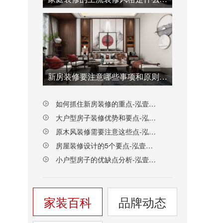
新房装修要注意哪些事项和原则-泓壹设计
如何抓住新房装修的重点-泓壹设计
大户型房子装修优势和要点-泓壹设计
原木风装修需要注意这些点-泓壹设计
房屋装修设计的5个要点-泓壹设计
小户型房子的优缺点分析-泓壹设计
家装百科
品牌动态