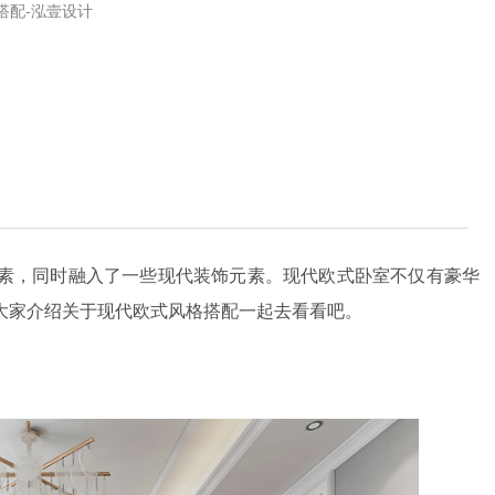
搭配-泓壹设计
素，同时融入了一些现代装饰元素。现代欧式卧室不仅有豪华
大家介绍关于现代欧式风格搭配一起去看看吧。