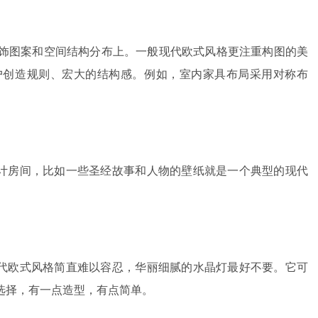
饰图案和空间结构分布上。一般现代欧式风格更注重构图的美
户创造规则、宏大的结构感。例如，室内家具布局采用对称布
。
设计房间，比如一些圣经故事和人物的壁纸就是一个典型的现代
现代欧式风格简直难以容忍，华丽细腻的水晶灯最好不要。它可
选择，有一点造型，有点简单。