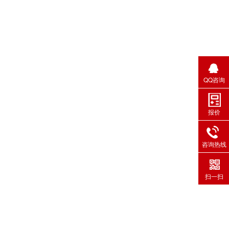
QQ咨询
报价
咨询热线
扫一扫