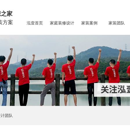
想之家
装方案
泓壹首页
家庭装修设计
家装案例
家装团队
设计团队