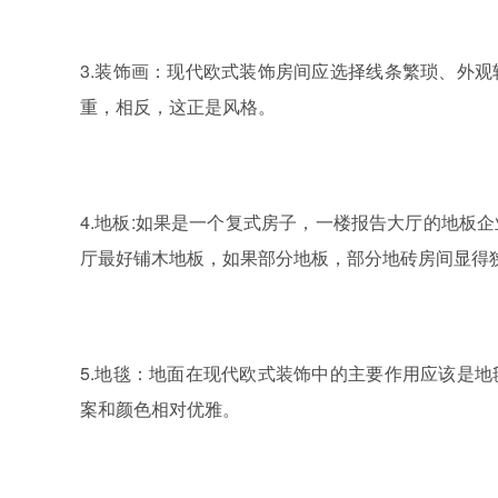
3.装饰画：现代欧式装饰房间应选择线条繁琐、外
重，相反，这正是风格。
4.地板:如果是一个复式房子，一楼报告大厅的地板
厅最好铺木地板，如果部分地板，部分地砖房间显得
5.地毯：地面在现代欧式装饰中的主要作用应该是
案和颜色相对优雅。