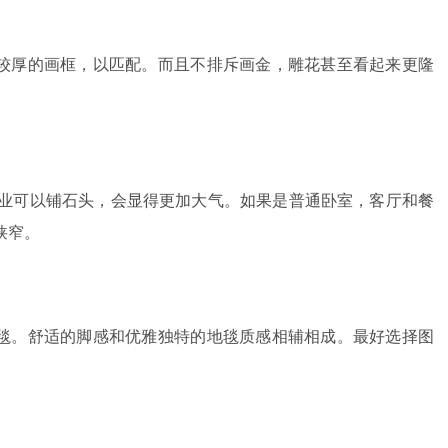
观较厚的画框，以匹配。而且不排斥画金，雕花甚至看起来更隆
企业可以铺石头，会显得更加大气。如果是普通卧室，客厅和餐
狭窄。
地毯。舒适的脚感和优雅独特的地毯质感相辅相成。最好选择图