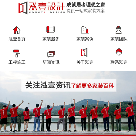
成就居者理想之家
提供一站式家装方案
泓壹首页
家装服务
家装案例
家装团队
工程施工
新闻资讯
关于泓壹
联系泓壹