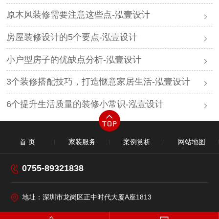
原木风装修需要注意这些点-泓壹设计
房屋装修设计的5个要点-泓壹设计
小户型房子的优缺点分析-泓壹设计
3个装修搭配技巧，打造惬意家居生活-泓壹设计
6个提升生活质量的装修小常识-泓壹设计​
首 页
家装服务
案例赏析
网站地图
0755-89321838
地址：深圳市龙岗区正中时代大厦A座1813