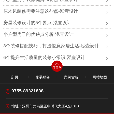
原木风装修需要注意这些点-泓壹设计
房屋装修设计的5个要点-泓壹设计
小户型房子的优缺点分析-泓壹设计
3个装修搭配技巧，打造惬意家居生活-泓壹设计
6个提升生活质量的装修小常识-泓壹设计​
首 页
家装服务
案例赏析
网站地图
0755-89321838
地址：深圳市龙岗区正中时代大厦A座1813