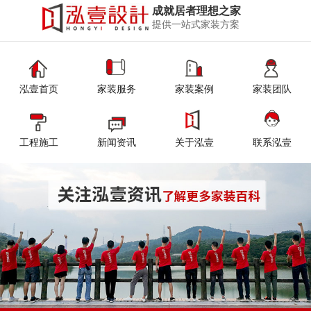
成就居者理想之家
提供一站式家装方案
泓壹首页
家装服务
家装案例
家装团队
工程施工
新闻资讯
关于泓壹
联系泓壹