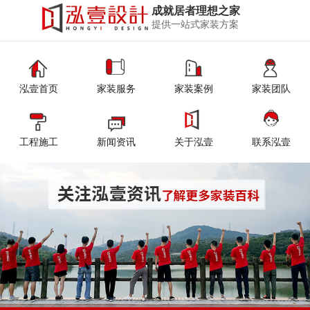
成就居者理想之家
提供一站式家装方案
泓壹首页
家装服务
家装案例
家装团队
工程施工
新闻资讯
关于泓壹
联系泓壹