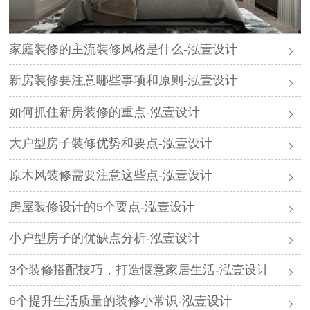
家庭装修的主流装修风格是什么-泓壹设计
新房装修要注意哪些事项和原则-泓壹设计
如何抓住新房装修的重点-泓壹设计
大户型房子装修优势和要点-泓壹设计
原木风装修需要注意这些点-泓壹设计
房屋装修设计的5个要点-泓壹设计
小户型房子的优缺点分析-泓壹设计
3个装修搭配技巧，打造惬意家居生活-泓壹设计
6个提升生活质量的装修小常识-泓壹设计​