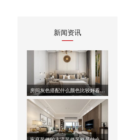
新闻资讯
房间灰色搭配什么颜色比较好看-泓壹设计
家庭装修的主流装修风格是什么-泓壹设计