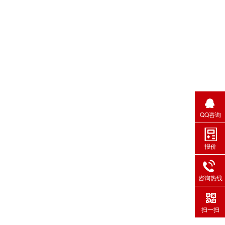
QQ咨询
报价
咨询热线
扫一扫