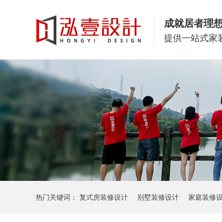
成就居者理
提供一站式家
热门关键词：
复式房装修设计
别墅装修设计
家庭装修