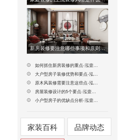
新房装修要注意哪些事项和原则-泓壹设计
如何抓住新房装修的重点-泓壹设计
大户型房子装修优势和要点-泓壹设计
原木风装修需要注意这些点-泓壹设计
房屋装修设计的5个要点-泓壹设计
小户型房子的优缺点分析-泓壹设计
家装百科
品牌动态