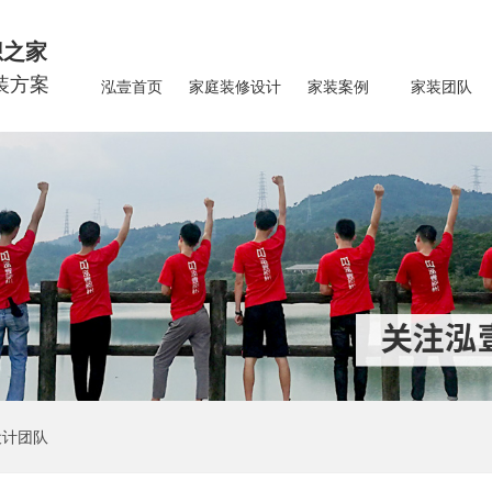
想之家
装方案
泓壹首页
家庭装修设计
家装案例
家装团队
设计团队