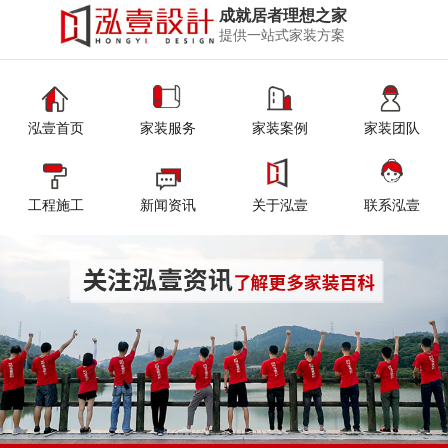
成就居者理想之家
提供一站式家装方案
泓壹首页
家装服务
家装案例
家装团队
工程施工
新闻资讯
关于泓壹
联系泓壹