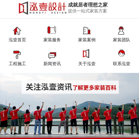
成就居者理想之家
提供一站式家装方案
泓壹首页
家装服务
家装案例
家装团队
工程施工
新闻资讯
关于泓壹
联系泓壹