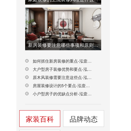
新房装修要注意哪些事项和原则-泓壹设计
如何抓住新房装修的重点-泓壹设计
大户型房子装修优势和要点-泓壹设计
原木风装修需要注意这些点-泓壹设计
房屋装修设计的5个要点-泓壹设计
小户型房子的优缺点分析-泓壹设计
家装百科
品牌动态