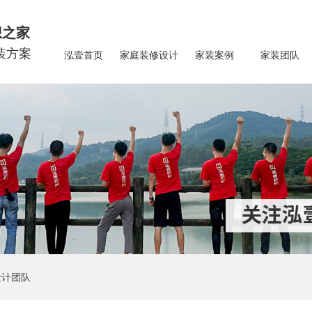
想之家
装方案
泓壹首页
家庭装修设计
家装案例
家装团队
设计团队