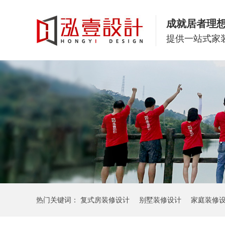
成就居者理
提供一站式家
热门关键词：
复式房装修设计
别墅装修设计
家庭装修