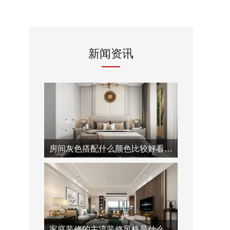
新闻资讯
房间灰色搭配什么颜色比较好看-泓壹设计
家庭装修的主流装修风格是什么-泓壹设计