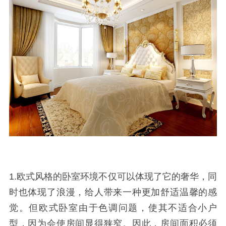
1.欧式风格的卧室环境不仅可以体现了它的奢华，同
时也体现了浪漫，给人带来一种更加舒适温馨的感
觉。但欧式卧室由于色调问题，使其不适合小户
型，因为会使房间显得狭窄。因此，房间面积必须