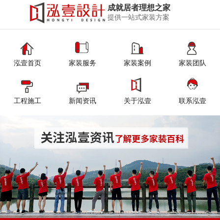
成就居者理想之家
提供一站式家装方案
泓壹首页
家装服务
家装案例
家装团队
工程施工
新闻资讯
关于泓壹
联系泓壹