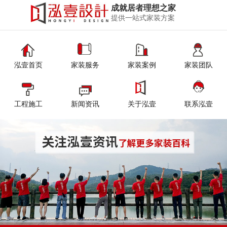
成就居者理想之家
提供一站式家装方案
泓壹首页
家装服务
家装案例
家装团队
工程施工
新闻资讯
关于泓壹
联系泓壹