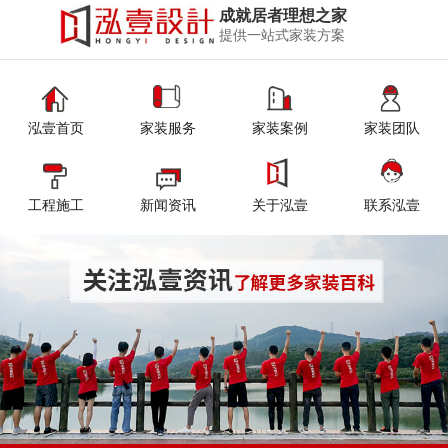
成就居者理想之家
提供一站式家装方案
泓壹首页
家装服务
家装案例
家装团队
工程施工
新闻资讯
关于泓壹
联系泓壹