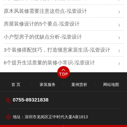
原木风装修需要注意这些点-泓壹设计
房屋装修设计的5个要点-泓壹设计
小户型房子的优缺点分析-泓壹设计
3个装修搭配技巧，打造惬意家居生活-泓壹设计
6个提升生活质量的装修小常识-泓壹设计​
首 页
家装服务
案例赏析
网站地图
0755-89321838
地址：深圳市龙岗区正中时代大厦A座1813