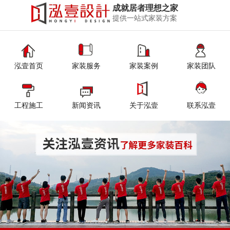
成就居者理想之家
提供一站式家装方案
泓壹首页
家装服务
家装案例
家装团队
工程施工
新闻资讯
关于泓壹
联系泓壹