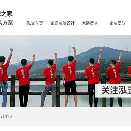
想之家
装方案
泓壹首页
家庭装修设计
家装案例
家装团队
设计团队