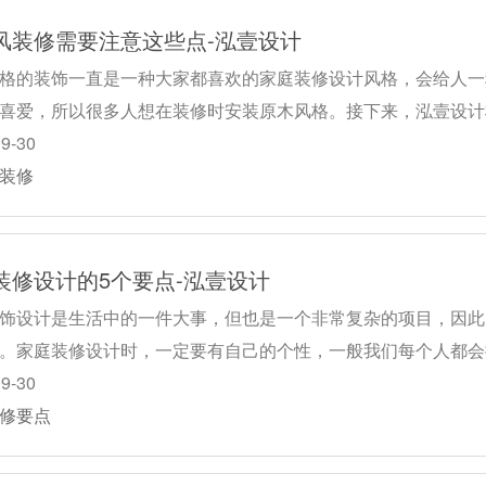
风装修需要注意这些点-泓壹设计
格的装饰一直是一种大家都喜欢的家庭装修设计风格，会给人一
喜爱，所以很多人想在装修时安装原木风格。接下来，泓壹设计
09-30
装修
装修设计的5个要点-泓壹设计
饰设计是生活中的一件大事，但也是一个非常复杂的项目，因此
。家庭装修设计时，一定要有自己的个性，一般我们每个人都会
09-30
修要点