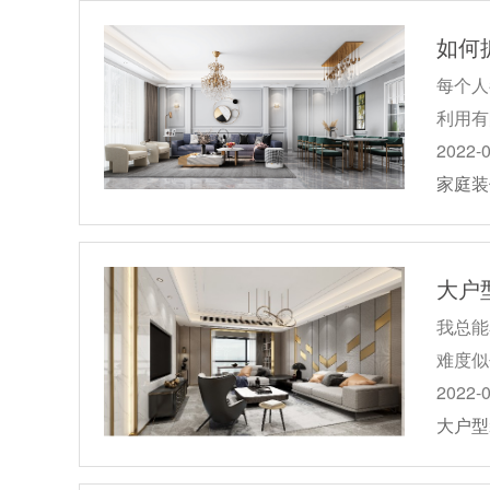
如何
每个人
利用有
2022-
家庭装
大户
我总能
难度似
2022-
大户型