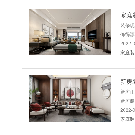
家庭
装修现
饰得漂
2022-
家庭装
新房
新房正
新房装
2022-
家庭装