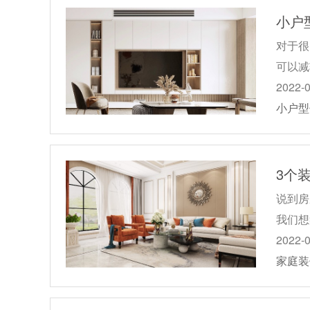
小户
对于很
可以减
2022-
小户型
3个
说到房
我们想
2022-
家庭装